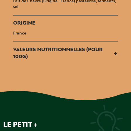
Lait de Chèvre (Origine : France) pasteurisé, ferments,
sel
ORIGINE
France
VALEURS NUTRITIONNELLES (POUR
+
100G)
LE PETIT +