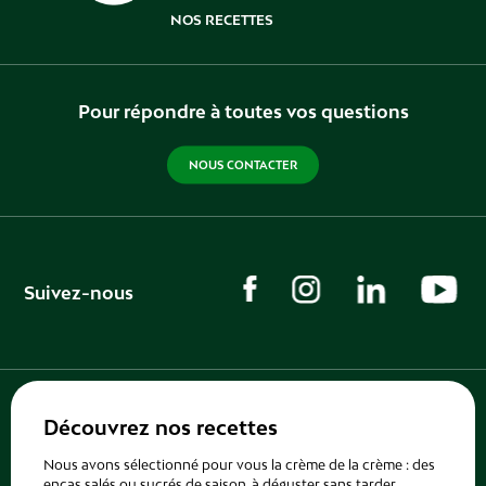
NOS RECETTES
Pour répondre à toutes vos questions
NOUS CONTACTER
Suivez-nous
Découvrez nos recettes
Nous avons sélectionné pour vous la crème de la crème : des
encas salés ou sucrés de saison, à déguster sans tarder.