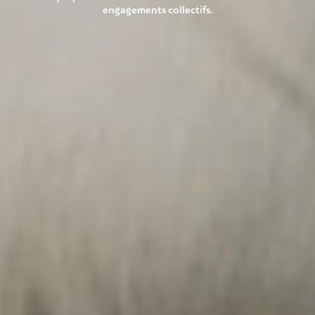
engagements collectifs.