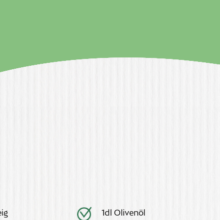
eig
1dl Olivenöl