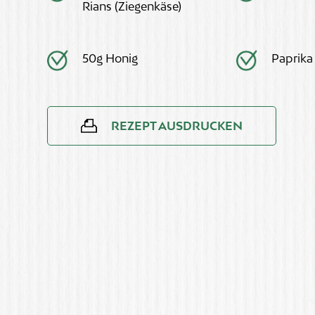
Rians (Ziegenkäse)
50g Honig
Paprika
REZEPT AUSDRUCKEN