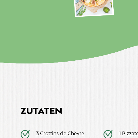
ZUTATEN
3 Crottins de Chèvre
1 Pizzat