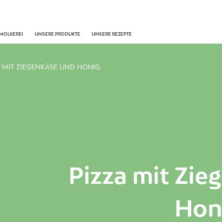
NMOLKEREI
UNSERE PRODUKTE
UNSERE REZEPTE
A MIT ZIEGENKÄSE UND HONIG
Pizza mit Zie
Hon