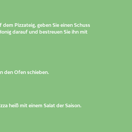
uf dem Pizzateig, geben Sie einen Schuss
onig darauf und bestreuen Sie ihn mit
in den Ofen schieben.
izza heiß mit einem Salat der Saison.