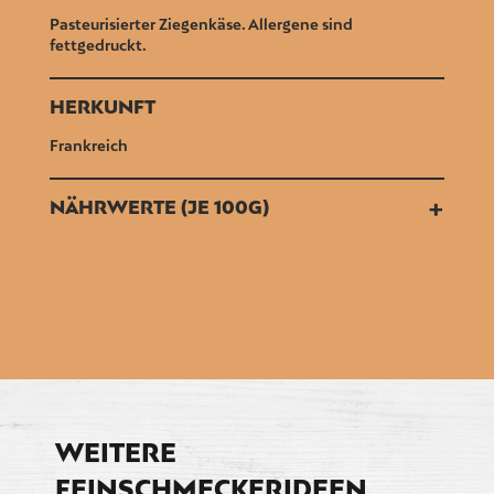
Pasteurisierter Ziegenkäse. Allergene sind
fettgedruckt.
HERKUNFT
Frankreich
+
NÄHRWERTE (JE 100G)
WEITERE
FEINSCHMECKERIDEEN